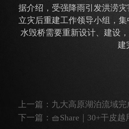
据介绍，受强降雨引发洪涝灾害
立灾后重建工作领导小组，集
水毁桥需要重新设计、建设，
建
上一篇：
九大高原湖泊流域完
下一篇：
🧺Share｜30+